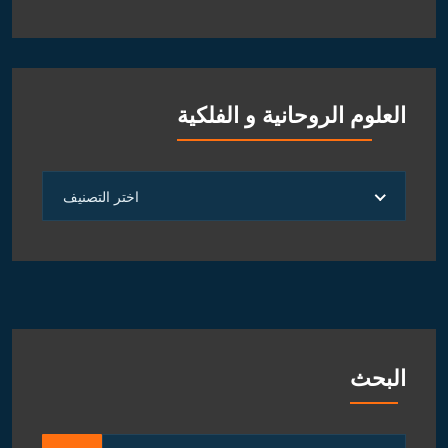
العلوم الروحانية و الفلكية
العلوم
اختر التصنيف
الروحانية
و
الفلكية
البحث
Search