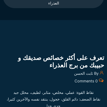
العذراء
تعرف على أكثر خصائص صديقك و
حبيبك من برج العذراء
By ثابت الحسن
0 Comments
نقاط القوة:
عملي، مخلص، مثابر، لطيف، محلل جيد
نقاط الضعف:
دائم القلق، خجول، ينتقد نفسه والآخرين كثيرا،
جدي جدا