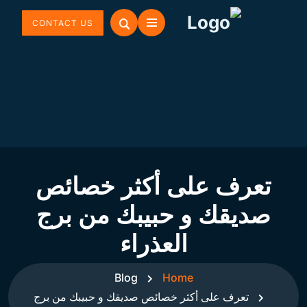
CONTACT US
تعرف على أكثر خصائص
صديقك و حبيبك من برج
العذراء
Blog
Home
تعرف على أكثر خصائص صديقك و حبيبك من برج