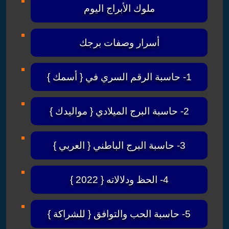
ملوك الأبراج اليوم
أسرار وصفات برجك
1- حاسبة الرقم السري في { أسمك }
2- حاسبة البرج الميلادي { مواليدك }
3- حاسبة البرج الباطني { العربي }
4- الحظ ودلالاته { 2022 }
5- حاسبة الحب والتوافق { للشراكة }