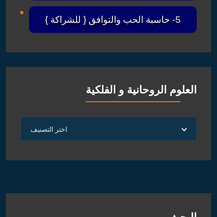
5- حاسبة الحب والتوافق { للشراكة }
العلوم الروحانية و الفلكية
العلوم
اختر التصنيف
الروحانية
و
الفلكية