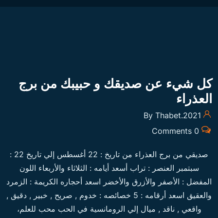
كل شيء عن صديقك و حبيبك من برج
العذراء
By Thabet.2021
0 Comments
صديقي من برج العذراء من تاريخ : 22 أغسطس إلي تاريخ 22 :
سبتمبر العنصر : تراب أسعد أيامه : الثلاثاء والأربعاء اللون
المفضل : الأصفر والأزرق والأخضر اسعد أحجاره الكريمة : الزمرد
والعقيق اسعد أرقامه : 5 خصائصه : خدوم , صريح , خبير , دقيق ,
واقعي , ناقد , ميال إلي الرومانسية في الحب محب للعلم،