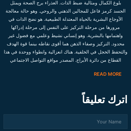
بلوغ الكمال ومثالية ضبط الذات. العذراء برج الصحة ويمثل
الجسد كرمز فاعل للمجالين الذهني والروحي. وهو حالة معالجة
الأوجاع البشرية بالحياة المعتدلة الطبيعية. هو نضج الذات في
مرورها من مرحلة التركيز على النفس إلى مرحلة إدراكها
واهتمامها بالبشرية. وهو إنساني نشيط وعلمي مع فضول غير
محدود. التركيز وصفاء الذهن هما أقوى نقاطه بينما قوة الهدف
والتحفظ الخجل في الخلفية. هناك انعزالية وانطواء ووحدة في هذا
القطاع من دائرة الأبراج. المصدر مواقع التواصل الاجتماعي
READ MORE
اترك تعليقاً