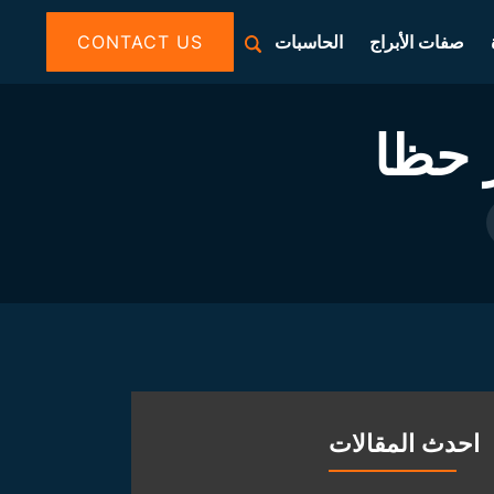
صفات الأبراج
الحاسبات
CONTACT US
 حظا
احدث المقالات