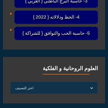
3- حاسبة البرج الباطني { العربي }
4- الحظ ودلالاته { 2022 }
5- حاسبة الحب والتوافق { للشراكة }
العلوم الروحانية و الفلكية
العلوم
اختر التصنيف
الروحانية
و
الفلكية