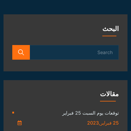
البحث
Search
for:
مقالات
توقعات يوم السبت 25 فبراير
25 فبراير,2023