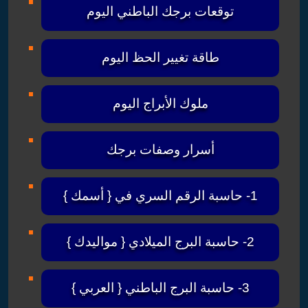
توقعات برجك الباطني اليوم
طاقة تغيير الحظ اليوم
ملوك الأبراج اليوم
أسرار وصفات برجك
1- حاسبة الرقم السري في { أسمك }
2- حاسبة البرج الميلادي { مواليدك }
3- حاسبة البرج الباطني { العربي }