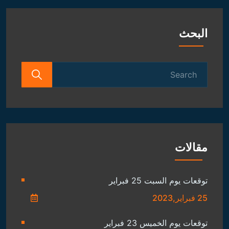
البحث
Search
for:
مقالات
توقعات يوم السبت 25 فبراير
25 فبراير,2023
توقعات يوم الخميس 23 فبراير