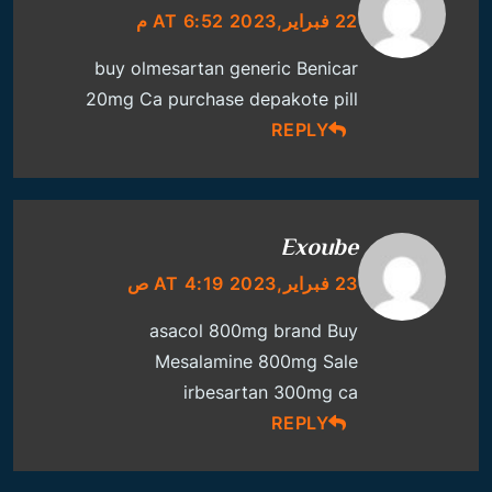
22 فبراير,2023 AT 6:52 م
buy olmesartan generic
Benicar
20mg Ca
purchase depakote pill
REPLY
Exoube
23 فبراير,2023 AT 4:19 ص
asacol 800mg brand
Buy
Mesalamine 800mg Sale
irbesartan 300mg ca
REPLY