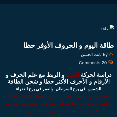
طاقة اليوم و الحروف الأوفر حظا
By ثابت الحسن
20 Comments
دراسة لحركة
الفلك
و الربط مع علم الحرف و
الأرقام و الأحرف الأكثر حظا و شحن الطاقة
الشمس في
برج السرطان
والقمر في برج العذراء
القمرفي برج العذراء
ينتقل الى منزلة السماك الساعة 15:37
بتوقيت غرينتش
منزلة السماك ارضي يابس نحس وهو من سبع
عشرة درجة وسبع درجة من العذراء الى اخرها