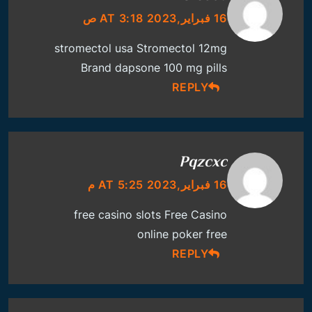
16 فبراير,2023 AT 3:18 ص
stromectol usa
Stromectol 12mg
Brand
dapsone 100 mg pills
REPLY
Pqzcxc
16 فبراير,2023 AT 5:25 م
free casino slots
Free Casino
online poker free
REPLY