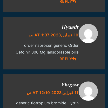
REPLY
Hyuadr
10 فبراير,2023 AT 1:37 ص
order naproxen generic
Order
Cefdinir 300 Mg
lansoprazole pills
REPLY
Ykrgsw
11 فبراير,2023 AT 12:10 ص
generic tiotropium bromide
Hytrin