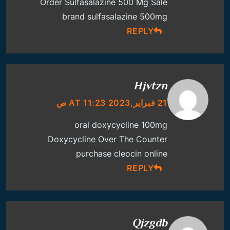
Order Sulfasalazine 500 Mg Sale
brand sulfasalazine 500mg
REPLY
Hjvtzn
21 فبراير,2023 AT 11:23 ص
oral doxycycline 100mg
Doxycycline Over The Counter
purchase cleocin online
REPLY
Qjzgdb