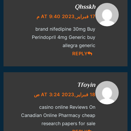
Qhsskh
17 فبراير,2023 AT 9:40 م
brand nifedipine 30mg
Buy
Perindopril 4mg Generic
buy
allegra generic
REPLY
Tfoyin
18 فبراير,2023 AT 3:24 ص
casino online
Reviews On
Canadian Online Pharmacy
cheap
research papers for sale