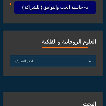
5- حاسبة الحب والتوافق { للشراكة }
العلوم الروحانية و الفلكية
العلوم
اختر التصنيف
الروحانية
و
الفلكية
البحث