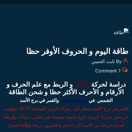
طاقة اليوم و الحروف الأوفر حظا
By ثابت الحسن
1 Comment
دراسة لحركة
الفلك
و الربط مع علم الحرف و
الأرقام و الأحرف الأكثر حظا و شحن الطاقة
الشمس في
برج السرطان
والقمر في برج الأسد
القمرفي برج الأسد ينتقل الى منزلة الزبرة الساعة 16:37 بتوقيت
غرينتش منزلة الزبرة نارية يابسة سعيدة هي ثماني درجات واربعة
اسباع درجة من الاسد الى احدى وعشرين درجة وثلاثة اسباع