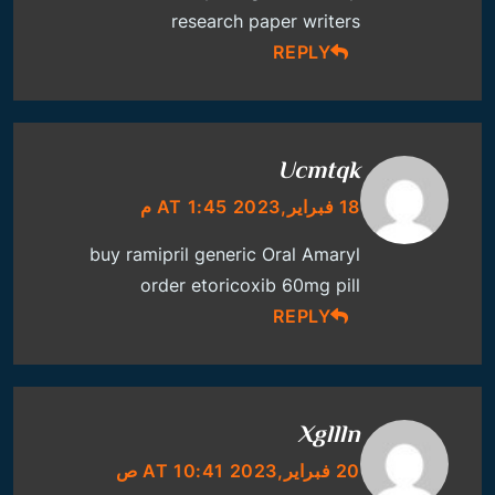
research paper writers
REPLY
Ucmtqk
18 فبراير,2023 AT 1:45 م
buy ramipril generic
Oral Amaryl
order etoricoxib 60mg pill
REPLY
Xgllln
20 فبراير,2023 AT 10:41 ص