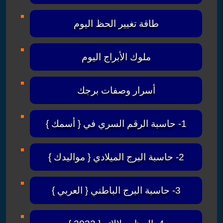
طاقة تغيير الحظ اليوم
ملوك الأبراج اليوم
أسرار وصفات برجك
1- حاسبة الرقم السري في { أسمك }
2- حاسبة البرج الميلادي { مواليدك }
3- حاسبة البرج الباطني { العربي }