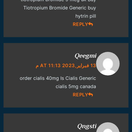
Tiotropium Bromide Generic
buy
hytrin pill
REPLY
Qeegmi
13 فبراير,2023 AT 11:13 م
order cialis 40mg
Is Cialis Generic
cialis 5mg canada
REPLY
Qngsti