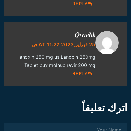
REPLY
Qrnehk
25 فبراير,2023 AT 11:22 ص
lanoxin 250 mg us
Lanoxin 250mg
Tablet
buy molnupiravir 200 mg
REPLY
اترك تعليقاً