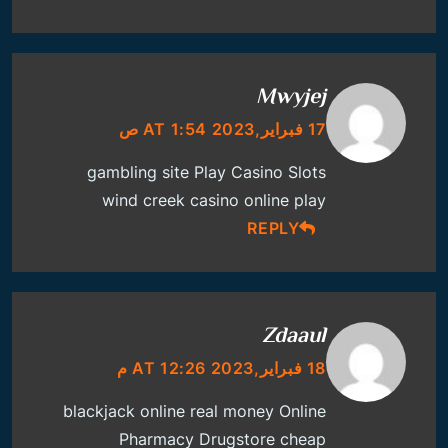
Mwyjej
17 فبراير,2023 AT 1:54 ص
gambling site
Play Casino Slots
wind creek casino online play
REPLY
Zdaaul
18 فبراير,2023 AT 12:26 م
blackjack online real money
Online
Pharmacy Drugstore
cheap