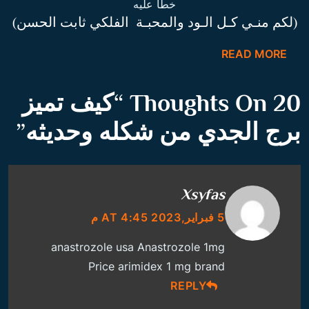
خطا عليه
(لكم منـي كـل الـود والمحبـة الفلكي ثابت الحسن)
READ MORE
20 Thoughts On “
كيف تميز
برج الجدي من شكله وحديثه
”
Xsyfas
5 فبراير,2023 AT 4:45 م
anastrozole usa
Anastrozole 1mg
Price
arimidex 1 mg brand
REPLY