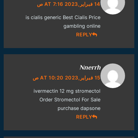
14 فبراير,2023 AT 7:16 ص
is cialis generic
Best Cialis Price
gambling online
REPLY
Nnerrh
15 فبراير,2023 AT 10:20 ص
ivermectin 12 mg stromectol
Order Stromectol For Sale
purchase dapsone
REPLY