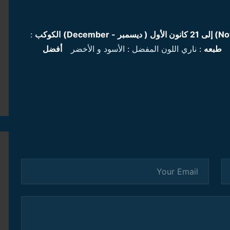
No
) إلى 21 كانون الأول ( ديسمبر -
December
)
الكوكب
:
ز
طبعه
: ناري اللون المفضل : الأسود و الأخضر
أفضل