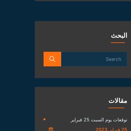
الفلكية
البحث
Search
for:
مقالات
توقعات يوم السبت 25 فبراير
25 فبراير,2023