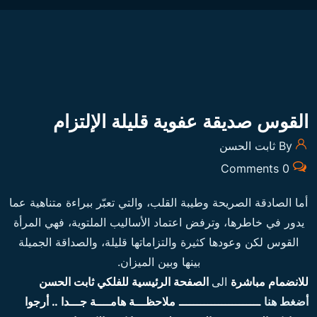
القوس صديقة عفوية قليلة الإلتزام
By ثابت الحسن
0 Comments
أما الصادقة الصريحة وطيبة القلب، والتي تعبّر ببراءة متناهية عما
يدور في خاطرها، وترفض اعتماد الأساليب الملتوية، فهي المرأة
القوس لكن وعودها كثيرة والتزاماتها قليلة، والصداقة الجميلة
بينها وبين الميزان.
للانضمام مباشرة
الى
الصفحة الرئيسية للفلكي ثابت الحسن
أضغط هنا
ـــــــــــــــــــــــ
ملاحظـــة هامــــة جـــدا .. أرجوا