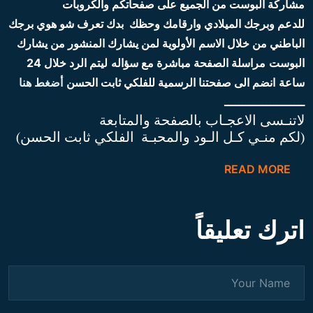
مشاركة البوست من الجميع على صفحاتكم والكروبات
للدعم
وبرجك الميلادي وارقامك وحظك
بدك تعرف شو هوي برجك
الباطني من خلال الاسم
الأولوية لمن يشارك المنشور
من يشارك
البوست
مراسلة الصفحة مباشرة
مع سؤاله
ليتم الرد خلال 24
ساعة
انضم الى صفحتنا الرسمية للفلكي ثابت الحسن
أضغط هنا
ـــــــــــــــــــــــ
لاتنـسى الاعجـاب بالصفحة والمتابعة
(لكم منـي كـل الـود والمحبـة الفلكي ثابت الحسن)
READ MORE
اترك تعليقاً