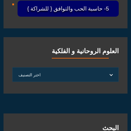
5- حاسبة الحب والتوافق { للشراكة }
العلوم الروحانية و الفلكية
العلوم
اختر التصنيف
الروحانية
و
الفلكية
البحث