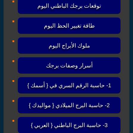
توقعات برجك الباطني اليوم
طاقة تغيير الحظ اليوم
ملوك الأبراج اليوم
أسرار وصفات برجك
1- حاسبة الرقم السري في { أسمك }
2- حاسبة البرج الميلادي { مواليدك }
3- حاسبة البرج الباطني { العربي }