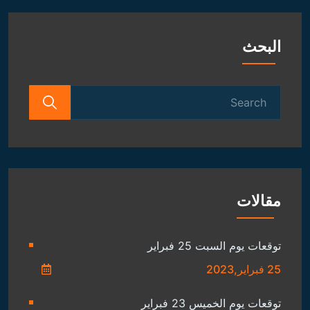
البحث
Search
for:
مقالات
توقعات يوم السبت 25 فبراير
25 فبراير,2023
توقعات يوم الخميس 23 فبراير