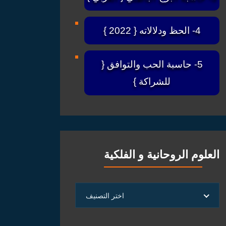
4- الحظ ودلالاته { 2022 }
5- حاسبة الحب والتوافق {
للشراكة }
العلوم الروحانية و الفلكية
العلوم
اختر التصنيف
الروحانية
و