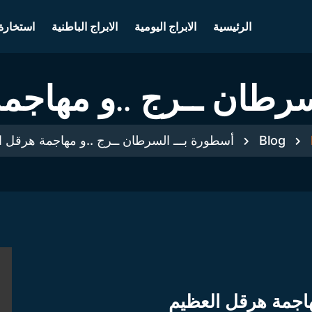
الرئيسية
الابراج اليومية
الابراج الباطنية
استخارة
سرطان ــرج ..و مهاجم
Blog
أسطورة بـــ السرطان ــرج ..و مهاجمة هرقل ا
هاجمة هرقل العظيم