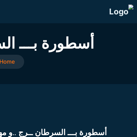
أسطورة بـــ ال
Home
أسطورة بـــ السرطان ــرج ..و م