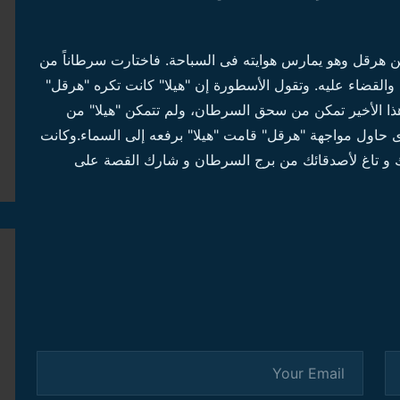
من هرقل وهو يمارس هوايته فى السباحة. فاختارت سرطاناً من
 والقضاء عليه. وتقول الأسطورة إن "هيلا" كانت تكره "هرقل"
ذا الأخير تمكن من سحق السرطان، ولم تتمكن "هيلا" من
ى حاول مواجهة "هرقل" قامت "هيلا" برفعه إلى السماء.وكانت
 و تاغ لأصدقائك من برج السرطان و شارك القصة على