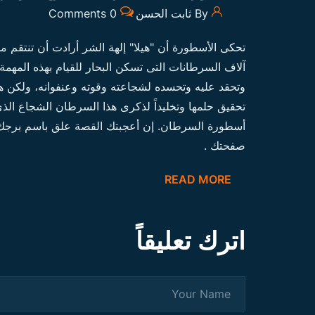
By ثابت الحسن
0 Comments
تحكى الأسطورة أن "هيلا" إلهة الشر أرادت أن تنتقم 
آلاف السرطانات التى تسكن البحار للقيام بهذه المهمة
وتحقد عليه وتحسده لشجاعته وقوته وعنفوانه، ولكن ه
تحقيق حلمها وتخليداً لذكرى هذا السرطان الشجاع الذ
أسطورة السرطان. إن أعجبتك القصة علق باسم برجك
صفحتك .
READ MORE
اترك تعليقاً