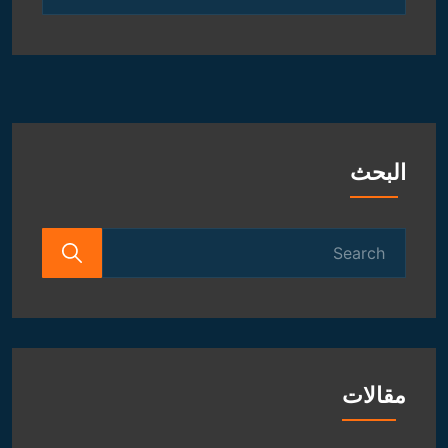
الروحانية
و
الفلكية
البحث
Search
for:
مقالات