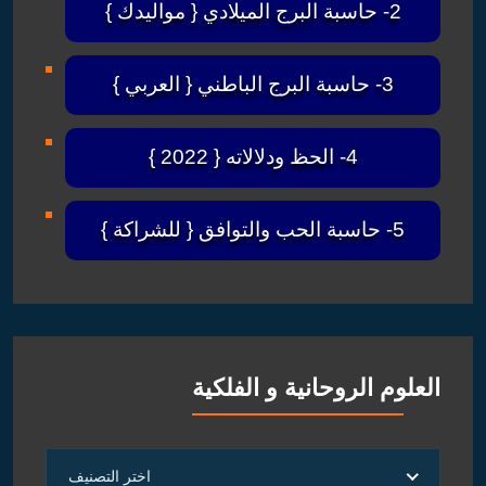
2- حاسبة البرج الميلادي { مواليدك }
3- حاسبة البرج الباطني { العربي }
4- الحظ ودلالاته { 2022 }
5- حاسبة الحب والتوافق { للشراكة }
العلوم الروحانية و الفلكية
العلوم
اختر التصنيف