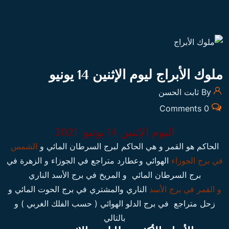
ملوك الأبراج ليوم الإثنين 14 يونيو
By ثابت الحسن
0 Comments
اليوم الإثنين 14 يونيو 2021
الحاكم هو القمر و هي الحاكم
لبرج السرطان
المائي و
الشمس
في
برج الجوزاء
الهوائي وعطارد متراجع في الجوزاء و الزهرة في
برج السرطان
المائي و المريخ في
برج الأسد
الناري
و القمر في
برج الأسد
الناري والمشتري في
برج الحوت
المائي و
زحل متراجع في
برج الدلو
الهوائي ( حسب الفلك الغربي ) و
بالتالي