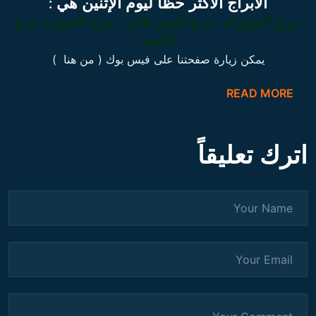
الأبراج الأكثر حظا ليوم الإثنين هي :
برج الجوزاء , برج السرطان , برج الحوت, برج
الأسد
يمكن زيارة صفحتنا على فيس بوك ( من هنا )
READ MORE
اترك تعليقاً