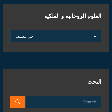
العلوم الروحانية و الفلكية
العلوم
اختر التصنيف
الروحانية
و
الفلكية
البحث
Search
for: