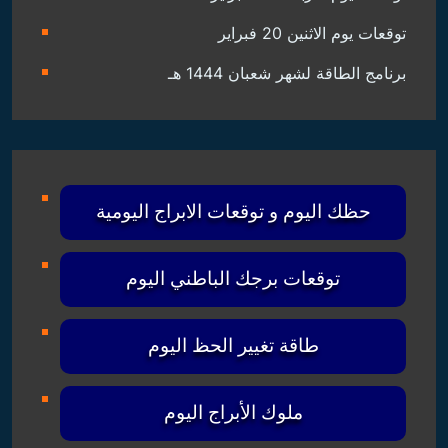
توقعات يوم الاثنين 20 فبراير
برنامج الطاقة لشهر شعبان 1444 هـ
حظك اليوم و توقعات الابراج اليومية
توقعات برجك الباطني اليوم
طاقة تغيير الحظ اليوم
ملوك الأبراج اليوم