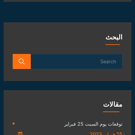
الفلكية
البحث
Search
for:
مقالات
توقعات يوم السبت 25 فبراير
25 فبراير,2023