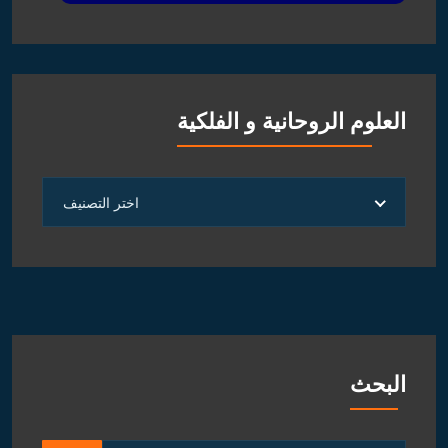
العلوم الروحانية و الفلكية
العلوم
اختر التصنيف
الروحانية
و
الفلكية
البحث