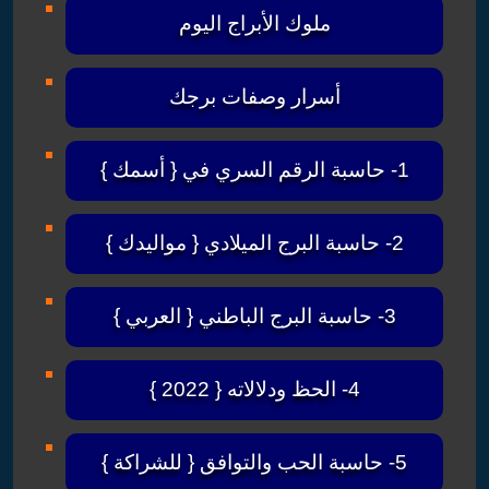
ملوك الأبراج اليوم
أسرار وصفات برجك
1- حاسبة الرقم السري في { أسمك }
2- حاسبة البرج الميلادي { مواليدك }
3- حاسبة البرج الباطني { العربي }
4- الحظ ودلالاته { 2022 }
5- حاسبة الحب والتوافق { للشراكة }