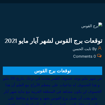
توقعات برج القوس لشهر آيار مايو 2021
By ثابت الحسن
0 Comments
توقعات برج القوس
في شهر مايو يوجد خسوف للقمر يحدث في برجك بتاريخ 26 مايو
و هذا الخسوف له تداعيات على معظم الأبراج مع العلم أن هذا
الخسوف لن يكون مشاهد في المنطقة العربية مع بداية شهر آيار
مايو يجب أن يعمل برج القوس بجهد و نشاط و يحافظ على
مكتسباته خلال الشهر الخامس في كتير أشياء هامة ومواجهات