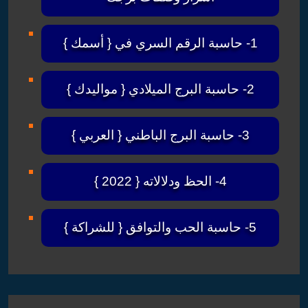
1- حاسبة الرقم السري في { أسمك }
2- حاسبة البرج الميلادي { مواليدك }
3- حاسبة البرج الباطني { العربي }
4- الحظ ودلالاته { 2022 }
5- حاسبة الحب والتوافق { للشراكة }