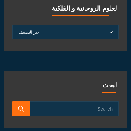
العلوم الروحانية و الفلكية
العلوم
اختر التصنيف
الروحانية
و
الفلكية
البحث
Search
for: