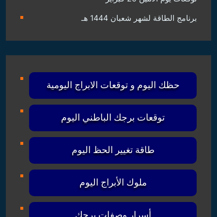
برنامج الطاقة لشهر شعبان 1444 هـ
حظك اليوم و توقعات الابراج اليومية
توقعات برجك الباطني اليوم
طاقة تغيير الحظ اليوم
ملوك الأبراج اليوم
أسرار وصفات برجك