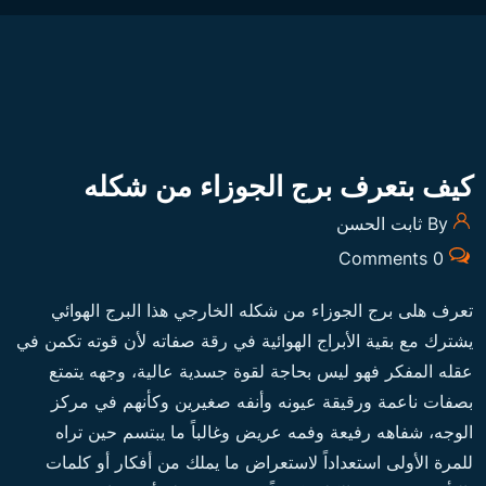
كيف بتعرف برج الجوزاء من شكله
By ثابت الحسن
0 Comments
تعرف هلى برج الجوزاء من شكله الخارجي هذا البرج الهوائي
يشترك مع بقية الأبراج الهوائية في رقة صفاته لأن قوته تكمن في
عقله المفكر فهو ليس بحاجة لقوة جسدية عالية، وجهه يتمتع
بصفات ناعمة ورقيقة عيونه وأنفه صغيرين وكأنهم في مركز
الوجه، شفاهه رفيعة وفمه عريض وغالباً ما يبتسم حين تراه
للمرة الأولى استعداداً لاستعراض ما يملك من أفكار أو كلمات