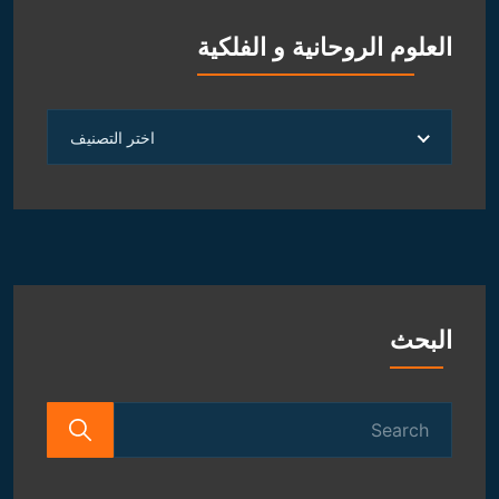
العلوم الروحانية و الفلكية
العلوم
اختر التصنيف
الروحانية
و
الفلكية
البحث
Search
for: