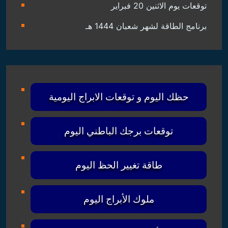
توقعات يوم الاثنين 20 فبراير
برنامج الطاقة لشهر شعبان 1444 هـ
حظك اليوم و توقعات الابراج اليومية
توقعات برجك الباطني اليوم
طاقة تغيير الحظ اليوم
ملوك الأبراج اليوم