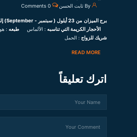
By ثابت الحسن
0 Comments
برج الميزان
من 23 أيلول ( سبتمبر -
September
) إلى 23 تـشرين الأ
الأحجار الكريمة التي تناسبه
: الألماس
طبعه
: هو
شريك للزواج
: الحمل
READ MORE
اترك تعليقاً