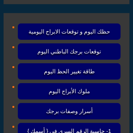
حظك اليوم و توقعات الابراج اليومية
توقعات برجك الباطني اليوم
طاقة تغيير الحظ اليوم
ملوك الأبراج اليوم
أسرار وصفات برجك
1- حاسبة الرقم السري في { أسمك }