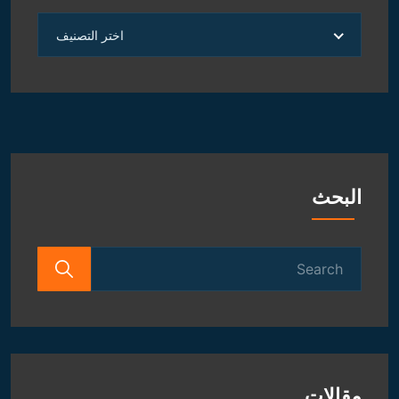
العلوم
اختر التصنيف
الروحانية
و
الفلكية
البحث
Search
for:
مقالات