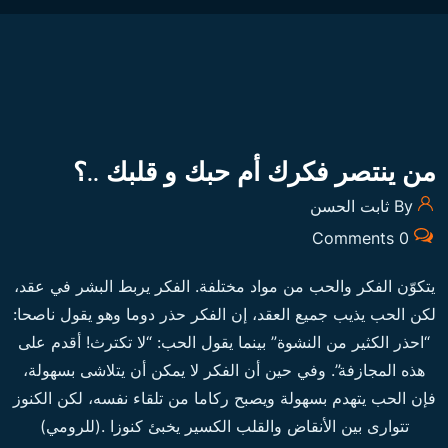
من ينتصر فكرك أم حبك و قلبك ..؟
By ثابت الحسن
0 Comments
يتكوّن الفكر والحب من مواد مختلفة. الفكر يربط البشر في عقد،
لكن الحب يذيب جميع العقد، إن الفكر حذر دوما وهو يقول ناصحا:
“احذر الكثير من النشوة” بينما يقول الحب: “لا تكترث! أقدم على
هذه المجازفة”. وفي حين أن الفكر لا يمكن أن يتلاشى بسهولة،
فإن الحب يتهدم بسهولة ويصبح ركاما من تلقاء نفسه، لكن الكنوز
تتوارى بين الأنقاض والقلب الكسير يخبئ كنوزا .(للرومي)