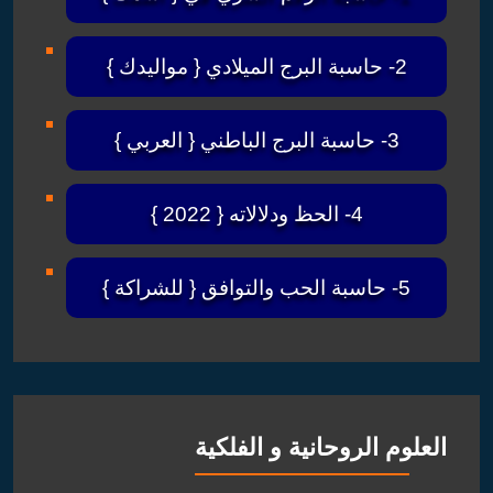
2- حاسبة البرج الميلادي { مواليدك }
3- حاسبة البرج الباطني { العربي }
4- الحظ ودلالاته { 2022 }
5- حاسبة الحب والتوافق { للشراكة }
العلوم الروحانية و الفلكية