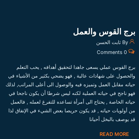
برج القوس والعمل
By ثابت الحسن
0 Comments
برج القوس عملي يسعى جاهدا لتحقيق أهدافه , يحب التعلم
والحصول على شهادات عالية , فهو يضحي بكثير من الأشياء في
حياته مقابل العمل وتميزه فيه والوصول الى أعلى المراتب, لذلك
فهو ناجح في حياته العملية لكنه ليس شرطا أن يكون ناجحا في
حياته الخاصة , يحتاج الى أمرأة تساعده للتفرغ لعمله , فالعمل
من أولويات حياته , قد يكون حريصا بعض الشيء في الإنفاق لذا
قد يوصف بالبخل أحيانا
READ MORE