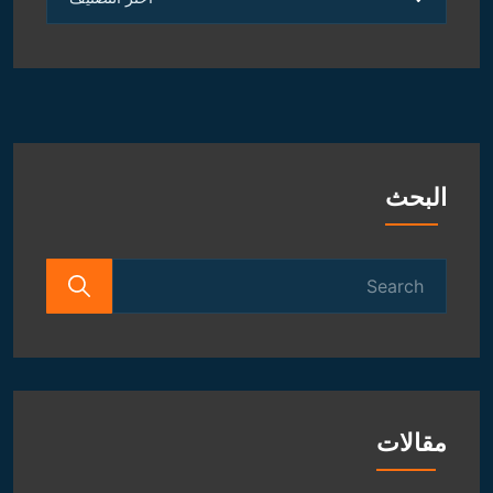
الروحانية
و
الفلكية
البحث
Search
for:
مقالات