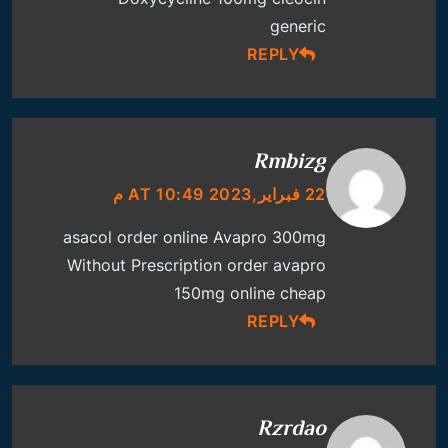
generic
REPLY
Rmbizg
22 فبراير,2023 AT 10:49 م
asacol order online
Avapro 300mg
Without Prescription
order avapro
150mg online cheap
REPLY
Rzrdao