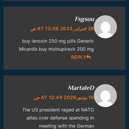
Fsgsou
26 فبراير,2023 AT 12:08 ص
buy lanoxin 250 mg pills
Generic
Micardis
buy molnupiravir 200 mg
REPLY
MartaleD
19 يونيو,2026 AT 12:49 ص
The US president raged at NATO
allies over defense spending in
meeting with the German