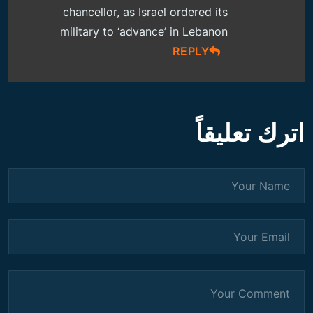
chancellor, as Israel ordered its
military to ‘advance’ in Lebanon
REPLY
اترك تعليقاً