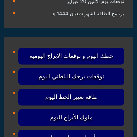
توقعات يوم الاثنين 20 فبراير
برنامج الطاقة لشهر شعبان 1444 هـ
حظك اليوم و توقعات الابراج اليومية
توقعات برجك الباطني اليوم
طاقة تغيير الحظ اليوم
ملوك الأبراج اليوم