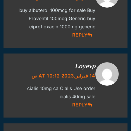
buy albuterol 100mcg for sale
Buy
Proventil 100mcg Generic
buy
ciprofloxacin 1000mg generic
REPLY
Eoyevp
14 فبراير,2023 AT 10:12 ص
cialis 10mg ca
Cialis Use
order
cialis 40mg sale
REPLY