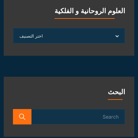
العلوم الروحانية و الفلكية
العلوم
اختر التصنيف
الروحانية
و
الفلكية
البحث
Search
for: