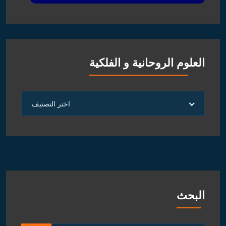
العلوم الروحانية و الفلكية
العلوم
اختر التصنيف
الروحانية
و
الفلكية
البحث