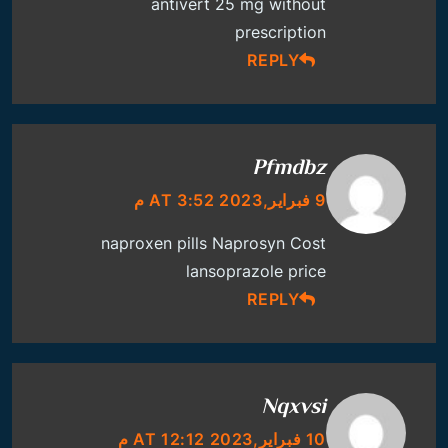
antivert 25 mg without
prescription
REPLY
Pfmdbz
9 فبراير,2023 AT 3:52 م
naproxen pills
Naprosyn Cost
lansoprazole price
REPLY
Nqxvsi
10 فبراير,2023 AT 12:12 م