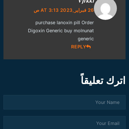
Vjfkki
26 فبراير,2023 AT 3:13 ص
purchase lanoxin pill
Order
Digoxin Generic
buy molnunat
generic
REPLY
اترك تعليقاً