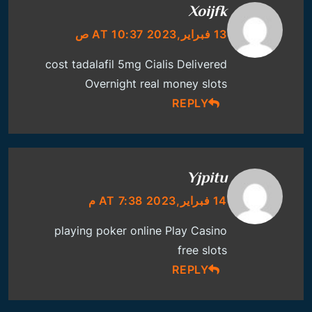
Xoijfk
13 فبراير,2023 AT 10:37 ص
cost tadalafil 5mg
Cialis Delivered
Overnight
real money slots
REPLY
Yjpitu
14 فبراير,2023 AT 7:38 م
playing poker online
Play Casino
free slots
REPLY