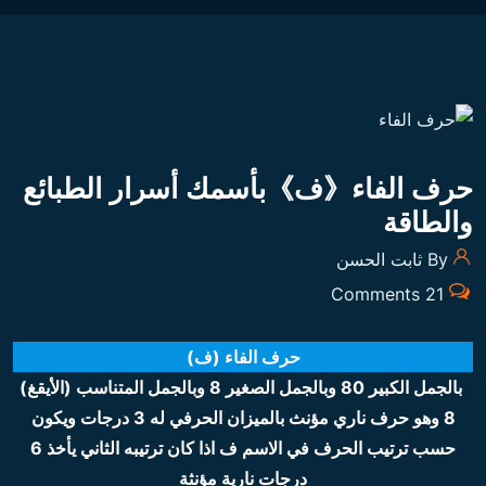
حرف الفاء《ف》بأسمك أسرار الطبائع
والطاقة
By ثابت الحسن
21 Comments
حرف الفاء (ف)
بالجمل الكبير 80 وبالجمل الصغير 8 وبالجمل المتناسب (الأيقغ)
8 وهو حرف ناري مؤنث بالميزان الحرفي له 3 درجات ويكون
حسب ترتيب الحرف في الاسم ف اذا كان ترتيبه الثاني يأخذ 6
درجات نارية مؤنثة