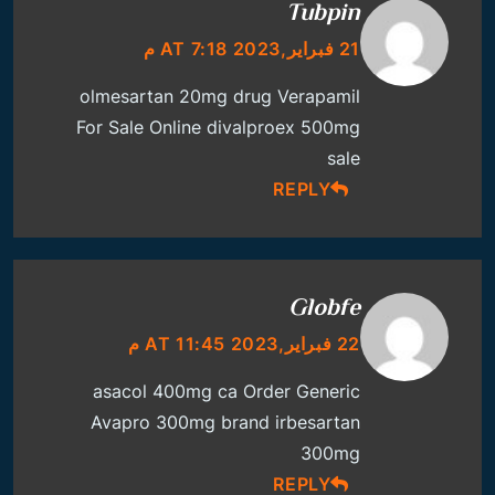
Tubpin
21 فبراير,2023 AT 7:18 م
olmesartan 20mg drug
Verapamil
For Sale Online
divalproex 500mg
sale
REPLY
Globfe
22 فبراير,2023 AT 11:45 م
asacol 400mg ca
Order Generic
Avapro 300mg
brand irbesartan
300mg
REPLY