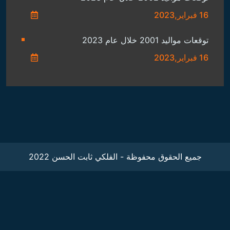
16 فبراير,2023
توقعات مواليد 2001 خلال عام 2023
16 فبراير,2023
جميع الحقوق محفوظة - الفلكي ثابت الحسن 2022