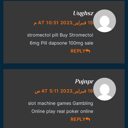
Uughsz
15 فبراير,2023 AT 10:51 م
stromectol pill
Buy Stromectol
6mg Pill
dapsone 100mg sale
REPLY
Pujnpr
16 فبراير,2023 AT 5:11 ص
slot machine games
Gambling
Online
play real poker online
REPLY