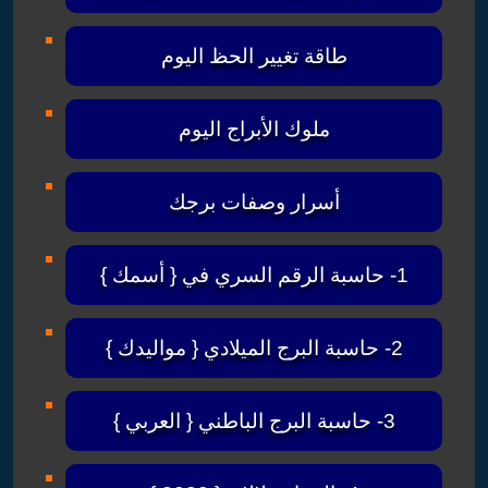
طاقة تغيير الحظ اليوم
ملوك الأبراج اليوم
أسرار وصفات برجك
1- حاسبة الرقم السري في { أسمك }
2- حاسبة البرج الميلادي { مواليدك }
3- حاسبة البرج الباطني { العربي }