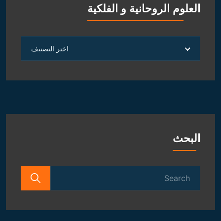
العلوم الروحانية و الفلكية
العلوم
اختر التصنيف
الروحانية
و
الفلكية
البحث
Search
for: