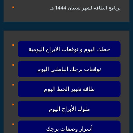
برنامج الطاقة لشهر شعبان 1444 هـ
حظك اليوم و توقعات الابراج اليومية
توقعات برجك الباطني اليوم
طاقة تغيير الحظ اليوم
ملوك الأبراج اليوم
أسرار وصفات برجك