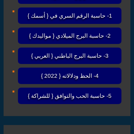
1- حاسبة الرقم السري في { أسمك }
2- حاسبة البرج الميلادي { مواليدك }
3- حاسبة البرج الباطني { العربي }
4- الحظ ودلالاته { 2022 }
5- حاسبة الحب والتوافق { للشراكة }