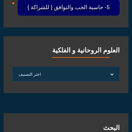
5- حاسبة الحب والتوافق { للشراكة }
العلوم الروحانية و الفلكية
العلوم
اختر التصنيف
الروحانية
و
الفلكية
البحث