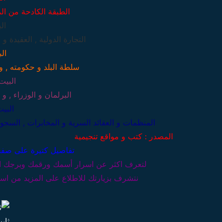
الطبقة الكادحة من المج
ال
التجارة الدولية , العقيدة و 
ال
سلطة البلد و حكومته , و ص
البيت
البرلمان و الوزراء , و 
البي
المنظمات و العقائد السرية و المخابرات , السجو
المصدر : كتب و مواقع تنجيمية
تفاصيل كتيرة على صف
لتعرف اكثر عن اسرار أسمك ورقمك وبرجك ال
نتشرف بزيارتك للاطلاع على المزيد من اسر
ثاب