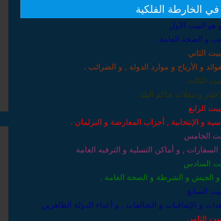
 في الخارطة الفلكية
 هو البيت الأول
عب و الصحة العامة .
بيت الثاني
فوائد و الأرباح و موارد الدولة , و الضرائب .
بيت الثالث
أخبار و تنقلات حاكم البلد .
بيت الرابع
سية و الإنتخابية , أحزاب المعارضة و البرلمان .
يت الخامس
 السفارات , و أماكن التسلية و الترفيه العامة
يت السادس
 و الجيش و الشرطة و الصحة العامة .
بيت السابع
هدات و الإتفاقيات و التحالفات , و أعداء الدولة الظاهرين .
بيت الثامن