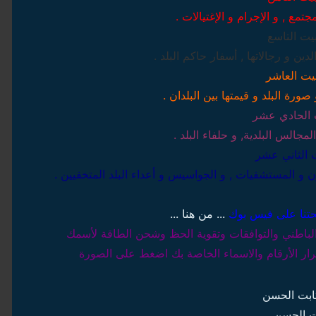
تمع , و الإجرام و الإغتيالات .
بيت التاسع
الدين و رجالاتها , أسفار حاكم البلد .
بيت العاشر
ورة البلد و قيمتها بين البلدان .
 الحادي عشر
المجالس البلدية, و حلفاء البلد .
ت الثاني عشر
ن و المستشفيات , و الجواسيس و أعداء البلد المتخفيين .
حتنا على فيس بوك
... من هنا ...
باطني والتوافقات وتقوية الحظ وشحن الطاقة لأسمك
ار الأرقام والاسماء الخاصة بك اضغط على الصورة
ت الحسن