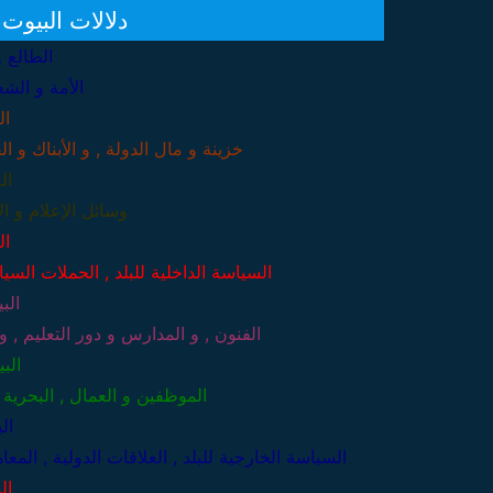
دلالات البيوت
الطالع و
الأمة و الش
ال
خزينة و مال الدولة , و الأبناك و ال
ال
وسائل الإعلام و ال
ال
السياسة الداخلية للبلد , الحملات السيا
الب
الفنون , و المدارس و دور التعليم , و
الب
الموظفين و العمال , البحرية
ال
السياسة الخارجية للبلد , العلاقات الدولية , المعا
ال