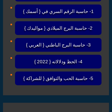
العلوم الروحانية و الفلكية
العلوم
أول حرف من اسمك يدل على شخصيتك
الروحانية
و
الفلكية
البحث
Search