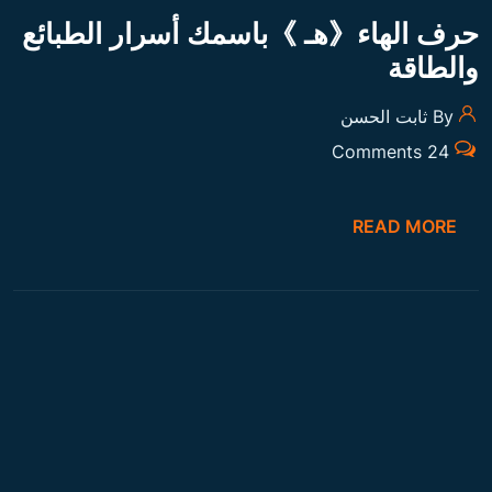
حرف الهاء《هـ 》باسمك أسرار الطبائع
والطاقة
By ثابت الحسن
24 Comments
READ MORE