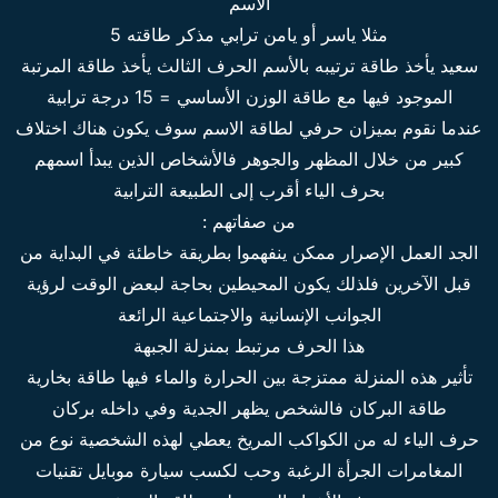
الأسم
مثلا ياسر أو يامن ترابي مذكر طاقته 5
سعيد يأخذ طاقة ترتيبه بالأسم الحرف الثالث يأخذ طاقة المرتبة
الموجود فيها مع طاقة الوزن الأساسي = 15 درجة ترابية
عندما نقوم بميزان حرفي لطاقة الاسم سوف يكون هناك اختلاف
كبير من خلال المظهر والجوهر فالأشخاص الذين يبدأ اسمهم
بحرف الياء أقرب إلى الطبيعة الترابية
من صفاتهم :
الجد العمل الإصرار ممكن ينفهموا بطريقة خاطئة في البداية من
قبل الآخرين فلذلك يكون المحيطين بحاجة لبعض الوقت لرؤية
الجوانب الإنسانية والاجتماعية الرائعة
هذا الحرف مرتبط بمنزلة الجبهة
تأثير هذه المنزلة ممتزجة بين الحرارة والماء فيها طاقة بخارية
طاقة البركان فالشخص يظهر الجدية وفي داخله بركان
حرف الياء له من الكواكب المريخ يعطي لهذه الشخصية نوع من
المغامرات الجرأة الرغبة وحب لكسب سيارة موبايل تقنيات