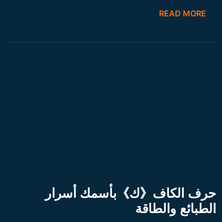
READ MORE
حرف الكاف《ك》بأسمك أسرار
الطبائع والطاقة