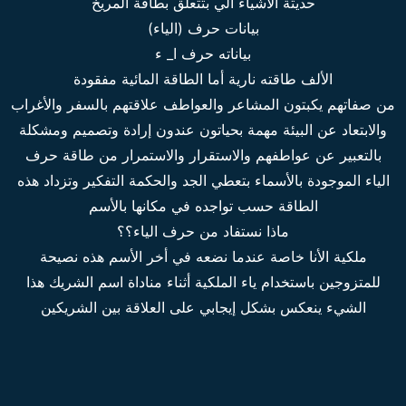
حديثة الأشياء الي بتتعلق بطاقة المريخ
بيانات حرف (الياء)
بياناته حرف ا_ ء
الألف طاقته نارية أما الطاقة المائية مفقودة
من صفاتهم يكبتون المشاعر والعواطف علاقتهم بالسفر والأغراب
والابتعاد عن البيئة مهمة بحياتون عندون إرادة وتصميم ومشكلة
بالتعبير عن عواطفهم والاستقرار والاستمرار من طاقة حرف
الياء الموجودة بالأسماء بتعطي الجد والحكمة التفكير وتزداد هذه
الطاقة حسب تواجده في مكانها بالأسم
ماذا نستفاد من حرف الياء؟؟
ملكية الأنا خاصة عندما نضعه في أخر الأسم هذه نصيحة
للمتزوجين باستخدام ياء الملكية أثناء مناداة اسم الشريك هذا
الشيء ينعكس بشكل إيجابي على العلاقة بين الشريكين