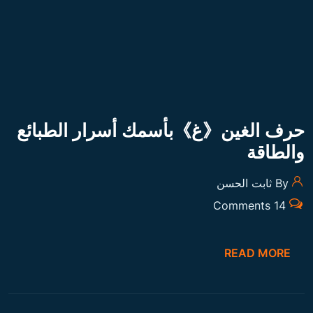
حرف الغين《غ》بأسمك أسرار الطبائع
والطاقة
By ثابت الحسن
14 Comments
READ MORE
حرف العين《ع》بأسمك أسرار الطبائع
والطاقة