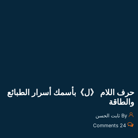
حرف اللام 《ل》بأسمك أسرار الطبائع
والطاقة
By ثابت الحسن
24 Comments