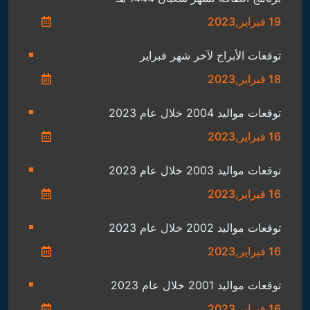
16 فبراير,2023
توقعات مواليد 2001 خلال عام 2023
16 فبراير,2023
جميع الحقوق محفوظة - الفلكي ثابت الحسن 2022