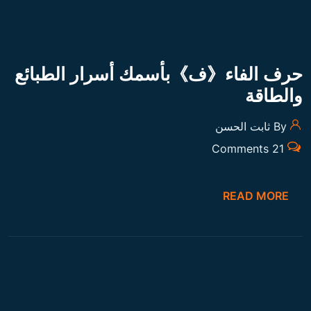
حرف الفاء《ف》بأسمك أسرار الطبائع
والطاقة
By ثابت الحسن
21 Comments
READ MORE