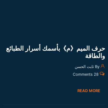
حرف الميم《م》بأسمك أسرار الطبائع
والطاقة
By ثابت الحسن
28 Comments
READ MORE