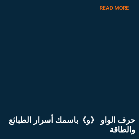
READ MORE
حرف الواو 《و》باسمك أسرار الطبائع
والطاقة