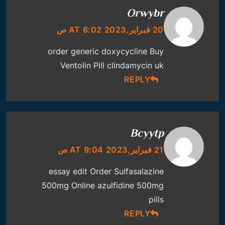
Orwybr
20 فبراير,2023 AT 6:02 ص
order generic doxycycline
Buy
Ventolin Pill
clindamycin uk
REPLY
Bcyytp
21 فبراير,2023 AT 9:04 ص
essay edit
Order Sulfasalazine
500mg Online
azulfidine 500mg
pills
REPLY