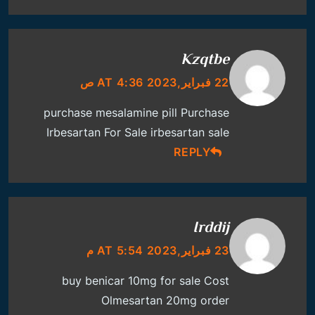
Kzqtbe
22 فبراير,2023 AT 4:36 ص
purchase mesalamine pill
Purchase
Irbesartan For Sale
irbesartan sale
REPLY
Irddij
23 فبراير,2023 AT 5:54 م
buy benicar 10mg for sale
Cost
Olmesartan 20mg
order