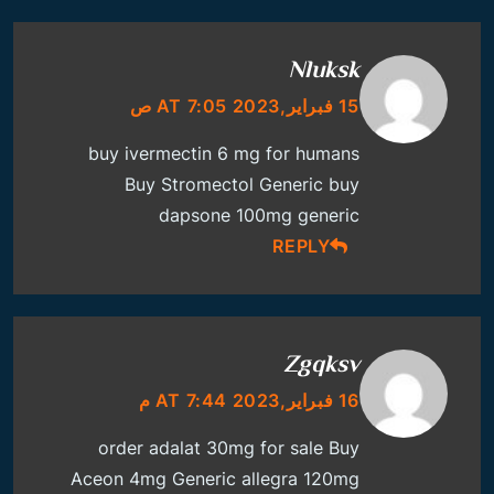
Nluksk
15 فبراير,2023 AT 7:05 ص
buy ivermectin 6 mg for humans
Buy Stromectol Generic
buy
dapsone 100mg generic
REPLY
Zgqksv
16 فبراير,2023 AT 7:44 م
order adalat 30mg for sale
Buy
Aceon 4mg Generic
allegra 120mg