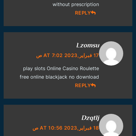
without prescription
REPLY
Lzomsu
17 فبراير,2023 AT 7:02 ص
play slots
Online Casino Roulette
free online blackjack no download
REPLY
Dzqtlj
18 فبراير,2023 AT 10:56 ص