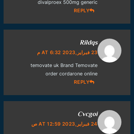
divalproex 500mg generic
REPLY
Rildqs
23 فبراير,2023 AT 6:32 م
temovate uk
Brand Temovate
order cordarone online
REPLY
Cvcgoi
24 فبراير,2023 AT 12:59 ص