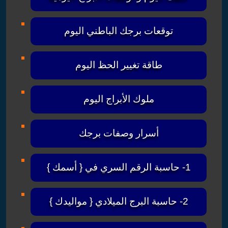
توقعات برجك الباطني اليوم
طاقة تغيير الحظ اليوم
ملوك الأبراج اليوم
أسرار وصفات برجك
1- حاسبة الرقم السري في { أسمك }
2- حاسبة البرج الميلادي { مواليدك }