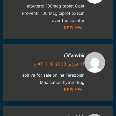
albuterol 100mcg tablet
Cost
Proventil 100 Mcg
ciprofloxacin
over the counter
REPLY
Gfwwbk
11 فبراير,2023 AT 3:18 م
spiriva for sale online
Terazosin
Medication
hytrin drug
REPLY