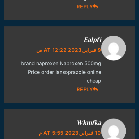
REPLY
Ealpfi
9 فبراير,2023 AT 12:22 ص
brand naproxen
Naproxen 500mg
Price
order lansoprazole online
cheap
REPLY
Wkmfka
10 فبراير,2023 AT 5:55 م