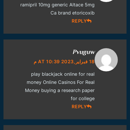
ramipril 10mg generic
Altace 5mg
Ca
brand etoricoxib
REPLY
Pvuguw
18 فبراير,2023 AT 10:39 م
play blackjack online for real
money
Online Casinos For Real
Money
buying a research paper
for college
REPLY