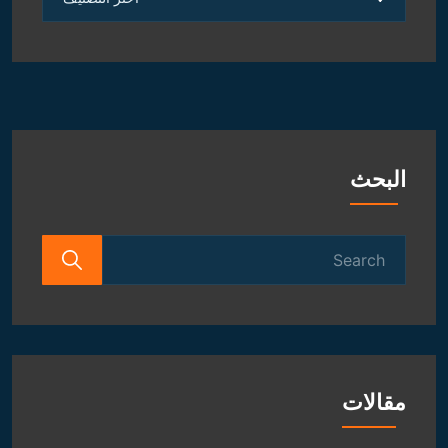
الروحانية
و
الفلكية
البحث
Search
for:
مقالات