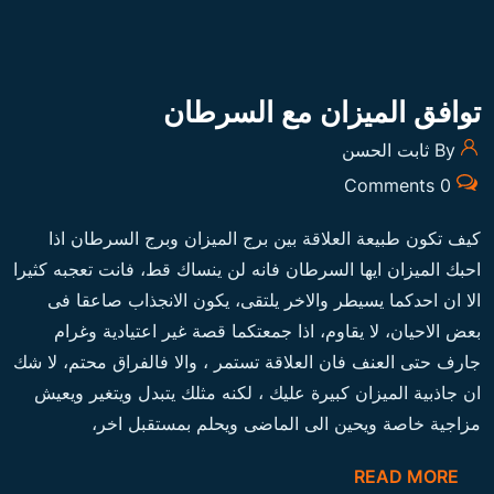
توافق الميزان مع السرطان
By ثابت الحسن
0 Comments
كيف تكون طبيعة العلاقة بين برج الميزان وبرج السرطان اذا
احبك الميزان ايها السرطان فانه لن ينساك قط، فانت تعجبه كثيرا
الا ان احدكما يسيطر والاخر يلتقى، يكون الانجذاب صاعقا فى
بعض الاحيان، لا يقاوم، اذا جمعتكما قصة غير اعتيادية وغرام
جارف حتى العنف فان العلاقة تستمر ، والا فالفراق محتم، لا شك
ان جاذبية الميزان كبيرة عليك ، لكنه مثلك يتبدل ويتغير ويعيش
مزاجية خاصة ويحين الى الماضى ويحلم بمستقبل اخر،
READ MORE