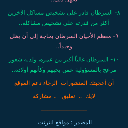
٨- السرطان قادر على تشخيص مشاكل الآخرين
أكثر من قدرته على تشخيص مشاكله..
٩- معظم الأحيان السرطان بحاجة إلى أن يظل
وحيداً..
١٠- السرطان غالباً أكبر من عمره، ولديه شعور
مزعج بالمسؤولية عمن يحبهم وكأنهم أولاده..
أن أعجبتك المنشورات الرجاء دعم الموقع
لايك .. تعليق .. مشاركة
ـــــــــــــــــــــــــــ
المصدر : مواقع انترنت