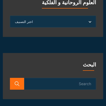
العلوم الروحانية و الفلكية
العلوم
اختر التصنيف
الروحانية
و
الفلكية
البحث
Search
for: