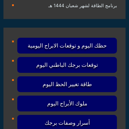
برنامج الطاقة لشهر شعبان 1444 هـ
حظك اليوم و توقعات الابراج اليومية
توقعات برجك الباطني اليوم
طاقة تغيير الحظ اليوم
ملوك الأبراج اليوم
أسرار وصفات برجك