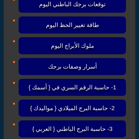
توقعات برجك الباطني اليوم
طاقة تغيير الحظ اليوم
ملوك الأبراج اليوم
أسرار وصفات برجك
1- حاسبة الرقم السري في { أسمك }
2- حاسبة البرج الميلادي { مواليدك }
3- حاسبة البرج الباطني { العربي }