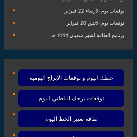
توقعات يوم الأربعاء 22 فبراير
توقعات يوم الاثنين 20 فبراير
برنامج الطاقة لشهر شعبان 1444 هـ
حظك اليوم و توقعات الابراج اليومية
توقعات برجك الباطني اليوم
طاقة تغيير الحظ اليوم