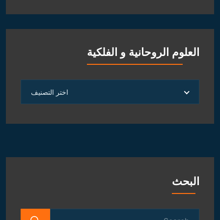
العلوم الروحانية و الفلكية
العلوم
اختر التصنيف
الروحانية
و
الفلكية
البحث
Search