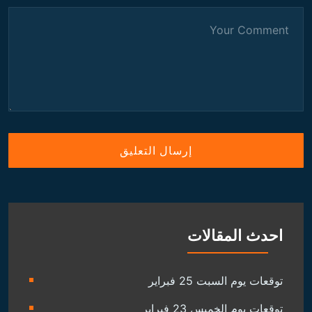
احدث المقالات
توقعات يوم السبت 25 فبراير
توقعات يوم الخميس 23 فبراير