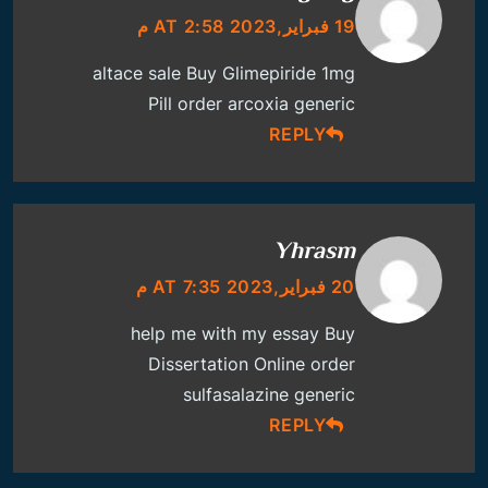
19 فبراير,2023 AT 2:58 م
altace sale
Buy Glimepiride 1mg
Pill
order arcoxia generic
REPLY
Yhrasm
20 فبراير,2023 AT 7:35 م
help me with my essay
Buy
Dissertation Online
order
sulfasalazine generic
REPLY