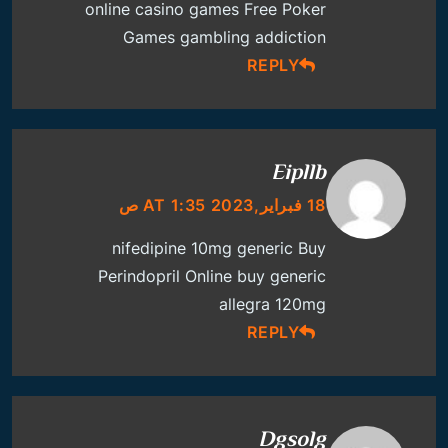
online casino games
Free Poker
Games
gambling addiction
REPLY
Eipllb
18 فبراير,2023 AT 1:35 ص
nifedipine 10mg generic
Buy
Perindopril Online
buy generic
allegra 120mg
REPLY
Dgsolg