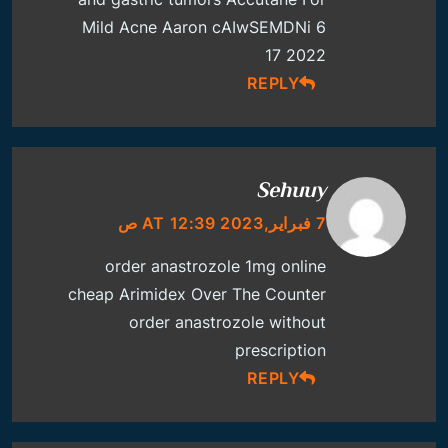
Mild Acne
Aaron cAIwSEMDNi 6
17 2022
REPLY
Sehuuy
7 فبراير,2023 AT 12:39 ص
order anastrozole 1mg online
cheap
Arimidex Over The Counter
order anastrozole without
prescription
REPLY