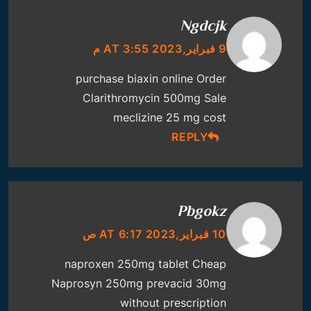
Ngdcjk
9 فبراير,2023 AT 3:55 م
purchase biaxin online
Order
Clarithromycin 500mg Sale
meclizine 25 mg cost
REPLY
Pbgokz
10 فبراير,2023 AT 6:17 ص
naproxen 250mg tablet
Cheap
Naprosyn 250mg
prevacid 30mg
without prescription