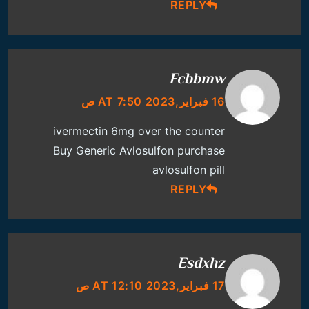
REPLY
Fcbbmw
16 فبراير,2023 AT 7:50 ص
ivermectin 6mg over the counter
Buy Generic Avlosulfon
purchase
avlosulfon pill
REPLY
Esdxhz
17 فبراير,2023 AT 12:10 ص