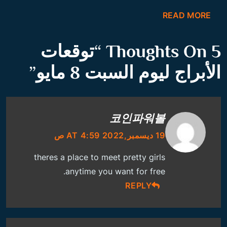
READ MORE
5 Thoughts On “
توقعات
الأبراج ليوم السبت 8 مايو
”
코인파워볼
19 ديسمبر,2022 AT 4:59 ص
theres a place to meet pretty girls
anytime you want for free.
REPLY