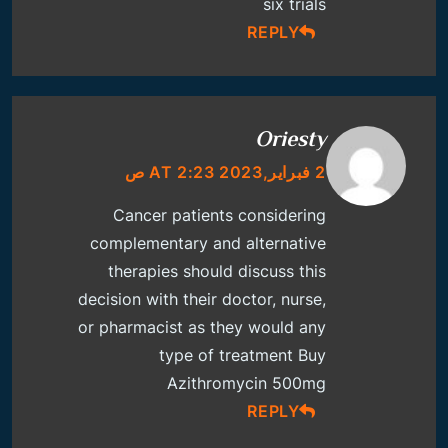
six trials
REPLY
Oriesty
2 فبراير,2023 AT 2:23 ص
Cancer patients considering
complementary and alternative
therapies should discuss this
decision with their doctor, nurse,
or pharmacist as they would any
type of treatment
Buy
Azithromycin 500mg
REPLY