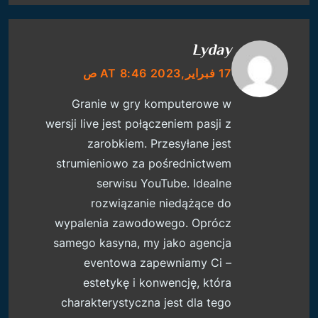
Lyday
17 فبراير,2023 AT 8:46 ص
Granie w gry komputerowe w
wersji live jest połączeniem pasji z
zarobkiem. Przesyłane jest
strumieniowo za pośrednictwem
serwisu YouTube. Idealne
rozwiązanie niedążące do
wypalenia zawodowego. Oprócz
samego kasyna, my jako agencja
eventowa zapewniamy Ci –
estetykę i konwencję, która
charakterystyczna jest dla tego