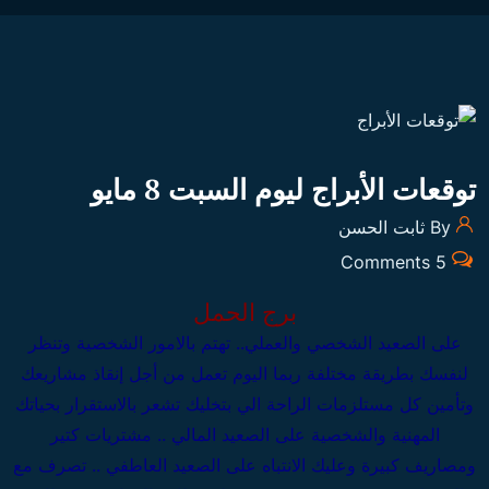
توقعات الأبراج ليوم السبت 8 مايو
By ثابت الحسن
5 Comments
برج الحمل
على الصعيد الشخصي والعملي..
تهتم بالامور الشخصية وتنظر
لنفسك بطريقة مختلفة ربما اليوم تعمل من أجل إنقاذ مشاريعك
وتأمين كل مستلزمات الراحة الي بتخليك تشعر بالاستقرار بحياتك
المهنية والشخصية
على الصعيد المالي .. مشتريات كتير
ومصاريف كبيرة وعليك الانتباه
على الصعيد العاطفي .. تصرف مع