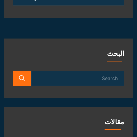
الروحانية
و
الفلكية
البحث
Search
for:
مقالات