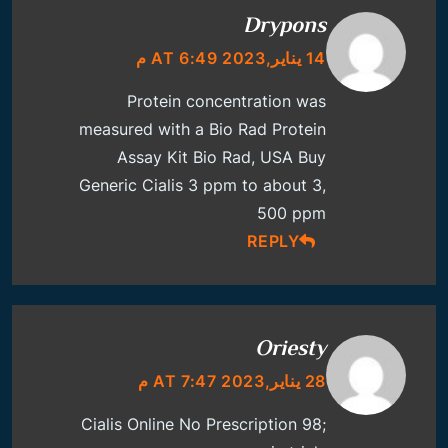
Drypons
14 يناير,2023 AT 6:49 م
Protein concentration was
measured with a Bio Rad Protein
Assay Kit Bio Rad, USA
Buy
Generic Cialis
3 ppm to about 3,
500 ppm
REPLY
Oriesty
28 يناير,2023 AT 7:47 م
Cialis Online No Prescription
98;