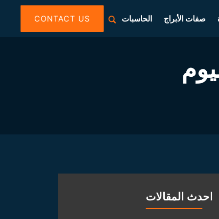
صفات الأبراج
الحاسبات
CONTACT US
يوم
احدث المقالات