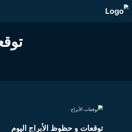
توقع
توقعات و حظوظ الأبراج اليوم