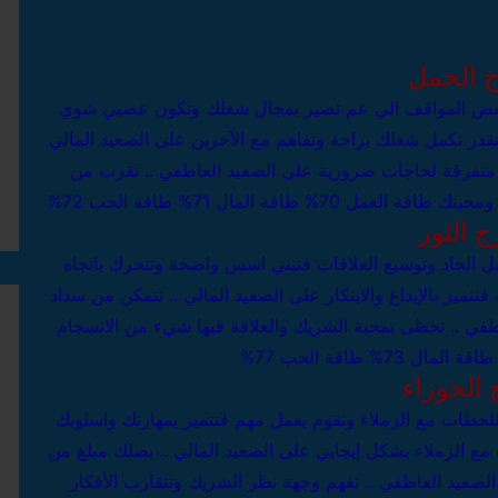
ج الحمل
ببعض المواقف الي عم تصير بمجال شغلك وتكون عصبي شوي
قدر تكمل شغلك براحة وتفاهم مع الآخرين
على الصعيد المالي
 متفرقة لحاجات ضرورية
على الصعيد العاطفي .. تقرب من
ك ومحبتك
طاقة العمل 70%
طاقة المال 71%
طاقة الحب 72%
ج الثور
مل الجاد وتوسيع العلاقات فتبني اسس واضحة وتتحرك باتجاه
ميز بالإبداع والابتكار
على الصعيد المالي .. تتمكن من سداد
طفي .. تحظى بمحبة الشريك والعلاقة فيها شيء من الانسجام
طاقة المال 73%
طاقة الحب 77%
 الجوزاء
للحظات مع الزملاء وتقوم بعمل مهم فتتميز بمهارتك واسلوبك
مع الزملاء بشكل إيجابي
على الصعيد المالي .. يصلك مبلغ من
لصعيد العاطفي .. تفهم وجهة نظر الشريك وتتقارب الأفكار