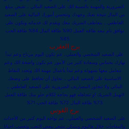
الضرورية والمهمة بالنسبة الك
على الصعيد المالي .. تقبض مبلغ
من المال نتيجة تعبك وجهدك وتتحسن أمورك المالية
على الصعيد
العاطفي .. يتعاطف الشريك معك ويقدم لك خدماته وتكون على
توافق تام معه
طاقة العمل 90%
طاقة المال 84%
طاقة الحب
85%
برج العقرب
على الصعيد الشخصي والعملي..
عم تكون اليوم مرتاح وعم تبدأ
نهارك بحماس وسعادة كتير من الأمور عم تكون واضحة الك وعم
تتعامل معها بسهولة وعم تبدأ بأعمال مهمة الك وتحدد النقاط
الاساسية
على الصعيد المالي .. تحاول أن تحافظ على وضعك
المالي ولا تتجاوز المصاريف الضرورية
على الصعيد العاطفي ..
لاتهمل الشريك او تتجاهله فهو بحاجة لكلام حلو منك
طاقة العمل
73%
طاقة المال 72%
طاقة الحب 71%
برج القوس
على الصعيد الشخصي والعملي..
عم تواجه اليوم كتير من الأحداث
والمفاجآت خلال هاليوم وممكن تشعر ببعض التعب وتعصب احيانا