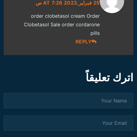
25 فبراير,2023 AT 7:26 ص
order clobetasol cream
Order
Clobetasol Sale
order cordarone
pills
REPLY
اترك تعليقاً