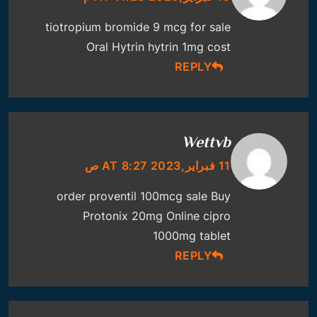
tiotropium bromide 9 mcg for sale
Oral Hytrin
hytrin 1mg cost
REPLY
Wettvb
11 فبراير,2023 AT 8:27 ص
order proventil 100mcg sale
Buy
Protonix 20mg Online
cipro
1000mg tablet
REPLY