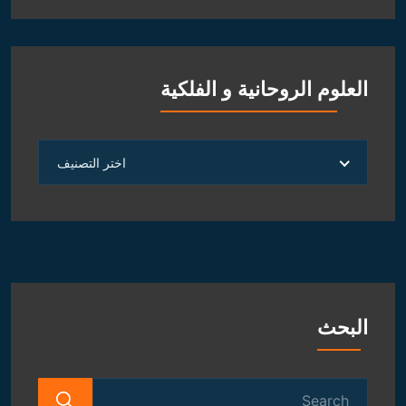
العلوم الروحانية و الفلكية
العلوم
اختر التصنيف
الروحانية
و
الفلكية
البحث
Search