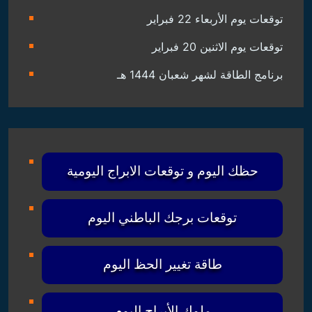
توقعات يوم الأربعاء 22 فبراير
توقعات يوم الاثنين 20 فبراير
برنامج الطاقة لشهر شعبان 1444 هـ
حظك اليوم و توقعات الابراج اليومية
توقعات برجك الباطني اليوم
طاقة تغيير الحظ اليوم
ملوك الأبراج اليوم