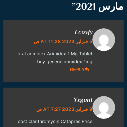
مارس 2021
”
Lcoyjy
5 فبراير,2023 AT 11:28 ص
oral arimidex
Arimidex 1 Mg Tablet
buy generic arimidex 1mg
REPLY
Yxgunt
9 فبراير,2023 AT 7:27 ص
cost clarithromycin
Catapres Price