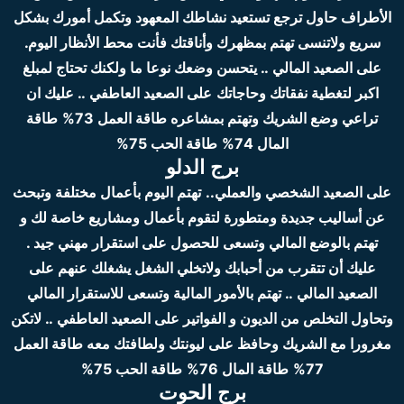
الأطراف حاول ترجع تستعيد نشاطك المعهود وتكمل أمورك بشكل
سريع ولاتنسى تهتم بمظهرك وأناقتك فأنت محط الأنظار اليوم.
على الصعيد المالي .. يتحسن وضعك نوعا ما ولكنك تحتاج لمبلغ
اكبر لتغطية نفقاتك وحاجاتك
على الصعيد العاطفي .. عليك ان
تراعي وضع الشريك وتهتم بمشاعره
طاقة العمل 73%
طاقة
المال 74%
طاقة الحب 75%
برج الدلو
على الصعيد الشخصي والعملي..
تهتم اليوم بأعمال مختلفة وتبحث
عن أساليب جديدة ومتطورة لتقوم بأعمال ومشاريع خاصة لك و
تهتم بالوضع المالي وتسعى للحصول على استقرار مهني جيد .
عليك أن تتقرب من أحبابك ولاتخلي الشغل يشغلك عنهم
على
الصعيد المالي .. تهتم بالأمور المالية وتسعى للاستقرار المالي
وتحاول التخلص من الديون و الفواتير
على الصعيد العاطفي .. لاتكن
مغرورا مع الشريك وحافظ على ليونتك ولطافتك معه
طاقة العمل
77%
طاقة المال 76%
طاقة الحب 75%
برج الحوت