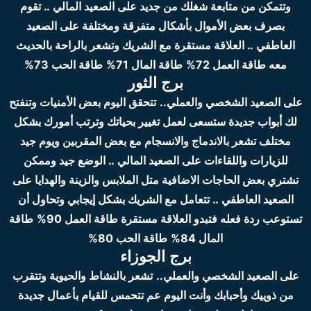
وتتمكن من متابعة شغلك من جديد
على الصعيد المالي .. تقوم
بصرف بعض الأموال بأشكال متفرقة ومختلفة
على الصعيد
العاطفي .. العلاقة مستقرة مع الشريك وتشعر بالراحة بالحديث
معه
طاقة العمل 72%
طاقة المال 71%
طاقة الحب 73%
برج الثور
على الصعيد الشخصي والعملي..
تتحقق اليوم بعض الأمنيات وتنفتح
لك أبواب جديدة ستسعى لعمل تغيير بحياتك وترتب أمورك بشكل
مختلف تشعر بالاندماج والانسجام مع بعض المقربين ويوم جيد
للزيارات واللقاءات
على الصعيد المالي .. الوضع جيد وممكن
تشتري بعض الحاجات الاضافية متل الملابس والزينة والهدايا
على
الصعيد العاطفي .. تتعامل مع الشريك بشكل إيجابي وتحاول أن
تستوعب ردة فعله فتبدو العلاقة مستقرة طاقة العمل 90%
طاقة
المال 84%
طاقة الحب 80%
برج الجوزاء
على الصعيد الشخصي والعملي..
تشعر بالنشاط والحيوية وتتقرب
من ذوييك وأحبابك وأنت اليوم عم تتحمس للقيام بأعمال جديدة