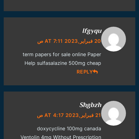
Ifgyqu
20 فبراير,2023 AT 7:11 ص
term papers for sale online
Paper
Help
sulfasalazine 500mg cheap
REPLY
Shgbzh
21 فبراير,2023 AT 4:17 ص
doxycycline 100mg canada
Ventolin 4mg Without Prescription