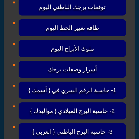
توقعات برجك الباطني اليوم
طاقة تغيير الحظ اليوم
ملوك الأبراج اليوم
أسرار وصفات برجك
1- حاسبة الرقم السري في { أسمك }
2- حاسبة البرج الميلادي { مواليدك }
3- حاسبة البرج الباطني { العربي }