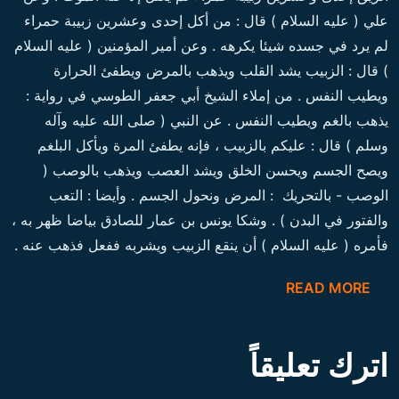
علي ( عليه السلام ) قال : من أكل إحدى وعشرين زبيبة حمراء
لم يرد في جسده شيئا يكرهه . وعن أمير المؤمنين ( عليه السلام
) قال : الزبيب يشد القلب ويذهب بالمرض ويطفئ الحرارة
ويطيب النفس . من إملاء الشيخ أبي جعفر الطوسي في رواية :
يذهب بالغم ويطيب النفس . عن النبي ( صلى الله عليه وآله
وسلم ) قال : عليكم بالزبيب ، فإنه يطفئ المرة ويأكل البلغم
ويصح الجسم ويحسن الخلق ويشد العصب ويذهب بالوصب (
الوصب - بالتحريك : المرض ونحول الجسم . وأيضا : التعب
والفتور في البدن ) . وشكا يونس بن عمار للصادق بياضا ظهر به ،
فأمره ( عليه السلام ) أن ينقع الزبيب ويشربه ففعل فذهب عنه .
READ MORE
اترك تعليقاً