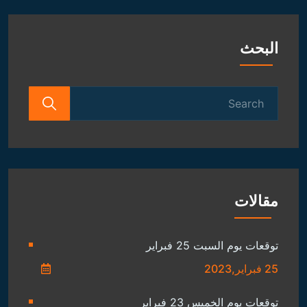
البحث
Search
for:
مقالات
توقعات يوم السبت 25 فبراير
25 فبراير,2023
توقعات يوم الخميس 23 فبراير