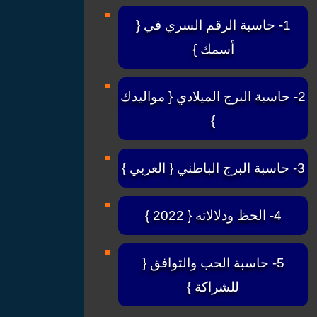
1- حاسبة الرقم السري في {
أسمك }
2- حاسبة البرج الميلادي { مواليدك
}
3- حاسبة البرج الباطني { العربي }
4- الحظ ودلالاته { 2022 }
5- حاسبة الحب والتوافق {
للشراكة }