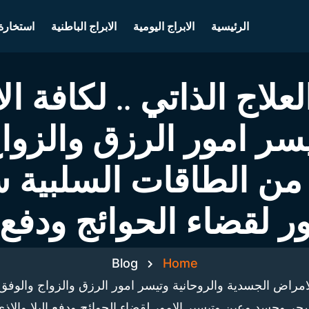
الرئيسية
الابراج اليومية
الابراج الباطنية
استخارة
لعلاج الذاتي .. لكافة 
يسر امور الرزق والزوا
من الطاقات السلبية
ر لقضاء الحوائج ودفع ا
Blog
Home
ة الامراض الجسدية والروحانية وتيسر امور الرزق والزواج والو
حر وحسد وعين وتيسير الامور لقضاء الحوائج ودفع البلا والاذى