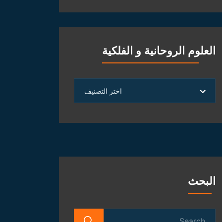
العلوم الروحانية و الفلكية
العلوم
اختر التصنيف
الروحانية
و
الفلكية
البحث
Search