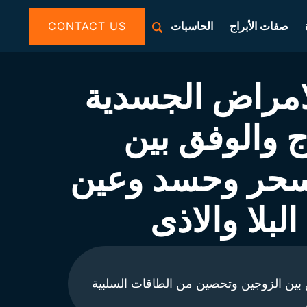
صفات الأبراج
الحاسبات
CONTACT US
الامراض الجسدية
ج والوفق بين
 سحر وحسد وعين
لبلا والاذى
فق بين الزوجين وتحصين من الطاقات السلبية