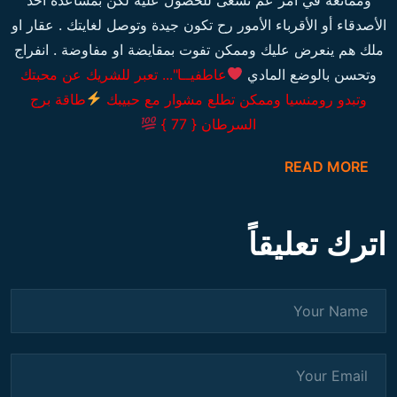
الأصدقاء أو الأقرباء الأمور رح تكون جيدة وتوصل لغايتك . عقار او
ملك هم ينعرض عليك وممكن تفوت بمقايضة او مفاوضة . انفراج
وتحسن بالوضع المادي
عاطفيــا"... تعبر للشريك عن محبتك
وتبدو رومنسيا وممكن تطلع مشوار مع حبيبك
طاقة برج
السرطان { 77 }
READ MORE
اترك تعليقاً