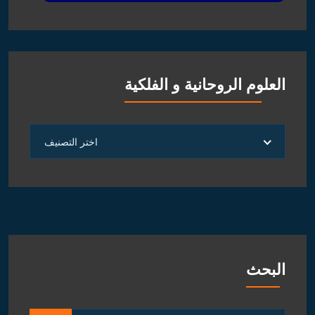
العلوم الروحانية و الفلكية
العلوم
اختر التصنيف
الروحانية
و
الفلكية
البحث