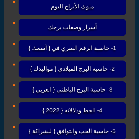
ملوك الأبراج اليوم
أسرار وصفات برجك
1- حاسبة الرقم السري في { أسمك }
2- حاسبة البرج الميلادي { مواليدك }
3- حاسبة البرج الباطني { العربي }
4- الحظ ودلالاته { 2022 }
5- حاسبة الحب والتوافق { للشراكة }