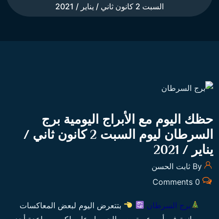
السبت 2 كانون ثاني / يناير / 2021
حظك اليوم مع الأبراج اليومية برج
السرطان ليوم السبت 2 كانون ثاني /
يناير / 2021
By ثابت الحسن
0 Comments
برج السرطان
بتتعرض اليوم لبعض المعاكسات
وممانعة في أمر عم تسعى للحصول عليه لكن بمساعدة أحد