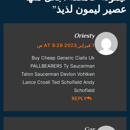
عصير ليمون لذيذ
”
Oriesty
1 فبراير,2023 AT 9:28 ص
Buy Cheap Generic Cialis Uk
PALLBEARERS Ty Saucerman
Talon Saucerman Devlon Vohlken
Lance Croell Ted Schofield Andy
Schofield
REPLY
Gar