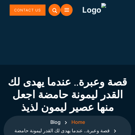
CONTACT US
قصة وعبرة.. عندما يهدى لك
القدر ليمونة حامضة اجعل
منها عصير ليمون لذيذ
Blog
Home
قصة وعبرة.. عندما يهدى لك القدر ليمونة حامضة