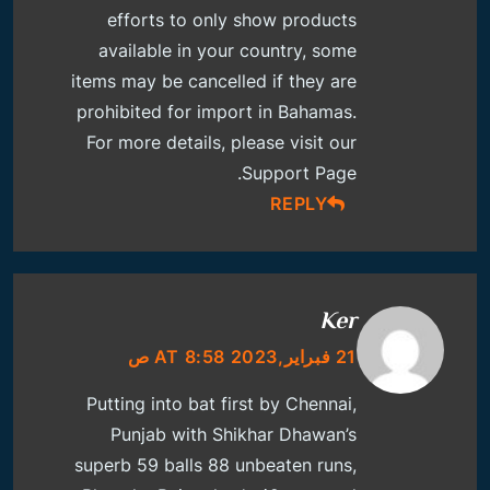
efforts to only show products
available in your country, some
items may be cancelled if they are
prohibited for import in Bahamas.
For more details, please visit our
Support Page.
REPLY
Ker
21 فبراير,2023 AT 8:58 ص
Putting into bat first by Chennai,
Punjab with Shikhar Dhawan’s
superb 59 balls 88 unbeaten runs,