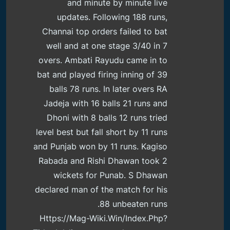
and minute by minute live
updates. Following 188 runs,
Channai top orders failed to bat
well and at one stage 3/40 in 7
overs. Ambati Rayudu came in to
bat and played firing inning of 39
balls 78 runs. In later overs RA
Jadeja with 16 balls 21 runs and
Dhoni with 8 balls 12 runs tried
level best but fall short by 11 runs
and Punjab won by 11 runs. Kagiso
Rabada and Rishi Dhawan took 2
wickets for Punab. S Dhawan
declared man of the match for his
88 unbeaten runs.
Https://mag-Wiki.win/index.php?