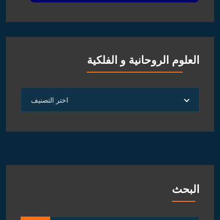
العلوم الروحانية و الفلكية
العلوم
اختر التصنيف
الروحانية
و
الفلكية
البحث