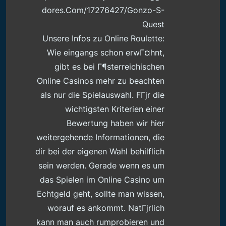
Dores.com/17276427/gonzo-S-
Quest
Unsere Infos zu Online Roulette:
Wie eingangs schon erwГ¤hnt,
gibt es bei Г¶sterreichischen
Online Casinos mehr zu beachten
als nur die Spielauswahl. FГјr die
wichtigsten Kriterien einer
Bewertung haben wir hier
weitergehende Informationen, die
dir bei der eigenen Wahl behilflich
sein werden. Gerade wenn es um
das Spielen im Online Casino um
Echtgeld geht, sollte man wissen,
worauf es ankommt. NatГјrlich
kann man auch rumprobieren und