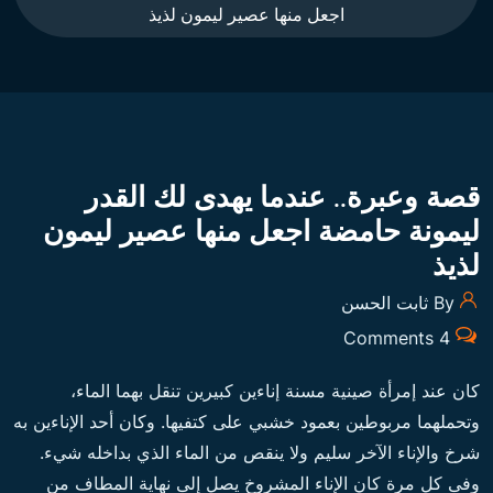
اجعل منها عصير ليمون لذيذ
قصة وعبرة.. عندما يهدى لك القدر
ليمونة حامضة اجعل منها عصير ليمون
لذيذ
By ثابت الحسن
4 Comments
كان عند إمرأة صينية مسنة إناءين كبيرين تنقل بهما الماء،
وتحملهما مربوطين بعمود خشبي على كتفيها. وكان أحد الإناءين به
شرخ والإناء الآخر سليم ولا ينقص من الماء الذي بداخله شيء.
وفى كل مرة كان الإناء المشروخ يصل إلى نهاية المطاف من