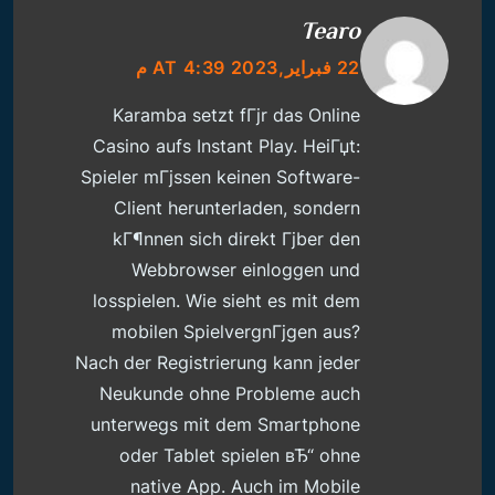
Tearo
22 فبراير,2023 AT 4:39 م
Karamba setzt fГјr das Online
Casino aufs Instant Play. HeiГџt:
Spieler mГјssen keinen Software-
Client herunterladen, sondern
kГ¶nnen sich direkt Гјber den
Webbrowser einloggen und
losspielen. Wie sieht es mit dem
mobilen SpielvergnГјgen aus?
Nach der Registrierung kann jeder
Neukunde ohne Probleme auch
unterwegs mit dem Smartphone
oder Tablet spielen вЂ“ ohne
native App. Auch im Mobile