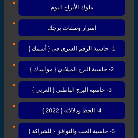
ملوك الأبراج اليوم
أسرار وصفات برجك
1- حاسبة الرقم السري في { أسمك }
2- حاسبة البرج الميلادي { مواليدك }
3- حاسبة البرج الباطني { العربي }
4- الحظ ودلالاته { 2022 }
5- حاسبة الحب والتوافق { للشراكة }