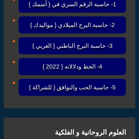
1- حاسبة الرقم السري في { أسمك }
2- حاسبة البرج الميلادي { مواليدك }
3- حاسبة البرج الباطني { العربي }
4- الحظ ودلالاته { 2022 }
5- حاسبة الحب والتوافق { للشراكة }
العلوم الروحانية و الفلكية