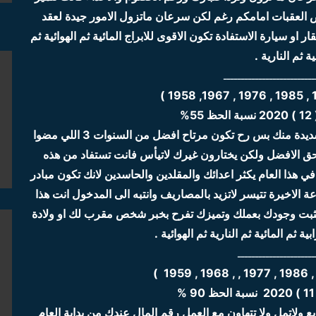
 العقبات امامكم رغم لكن سرعان ماتزول الامور جيدة لعقد
و سيارة الاستفادة تكون الاقوى للابراج المائية ثم الهوائية ثم
ية ثم النارية .
ــــــــــــــــــــــــــ
%
عام المنافسة والخصوم الذين يتربصون بك والغيرة الشديدة منك بس رح تكون مرتاح افضل من السنوات 3 اللي مضوا
ق الافضل ولكن يختارون غيرك لاتيأس فانت تستفاد من هذه
ي هذا العام يكثر اعدائك والمقلدين والحاسدين لانك تكون مبادر
عة الاخيرة تتيسر لاتزيد بالمصاريف وانتبه الى المدخول انت هذا
ن تثبت وجودك بعملك وتميزك تفرح بخبر شخص مقرب لك او ولادة
ة ثم المائية ثم النارية ثم الهوائية .
ــــــــــــــــــــــ
ولاتمل ولا تتهاون مع العمل رقم المال عندك من بداية العام