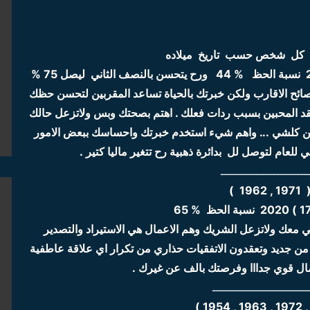
ئح الاقارب ولكن خبرتك بالحياة تساعد المقربين لتحسن حظك
اتفقد المحبين بسبب ردات فعلك . اهتم بصحتك وبس ولاتزعل حالك
ن كلشي ... واهم شيء استخدم خبرتك واحساسك ببعض الامور
للعام لتوصل لل بدائرة ذهبية رح تتغير ماليا كتير .
ـــــــــــــــــــــــــ
19 )
لي معك ولاتزعل الشريك وهم الاعمال هي الاستيراد والتصدير
من جديد وتعقدون الاتفقيات حذاري من تكرار اي علاقة عاطفية
ل قوي جدااا وفرصتك بالف عن غيرك .
ــــــــــــــــــــــــــــ