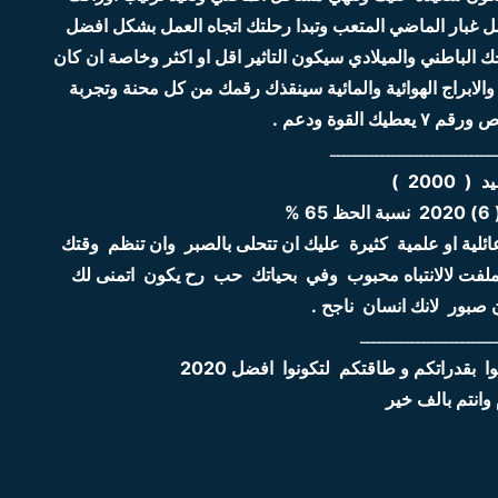
ل غبار الماضي المتعب وتبدا رحلتك اتجاه العمل بشكل افضل
لباطني والميلادي سيكون التاثير اقل او اكثر وخاصة ان كان
والابراج الهوائية والمائية سينقذك رقمك من كل محنة وتجربة
 القوة ودعم .
ــــــــــــــــــــــــــــــ
 ( 2000 )
 %
ية او علمية كثيرة عليك ان تتحلى بالصبر وان تنظم وقتك
فت لالانتباه محبوب وفي بحياتك حب رح يكون اتمنى لك
 صبور لانك انسان ناجح .
ــــــــــــــــــــــــ
 بقدراتكم و طاقتكم لتكونوا افضل 2020
وانتم بالف خير