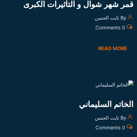
ع
د
د
احدث المقالات
ص
ف
ح
توقعات يوم السبت 25 فبراير
ا
توقعات يوم الخميس 23 فبراير
ت
توقعات يوم الأربعاء 22 فبراير
ا
ل
توقعات يوم الاثنين 20 فبراير
م
برنامج الطاقة لشهر شعبان 1444 هـ
ق
ا
ل
ا