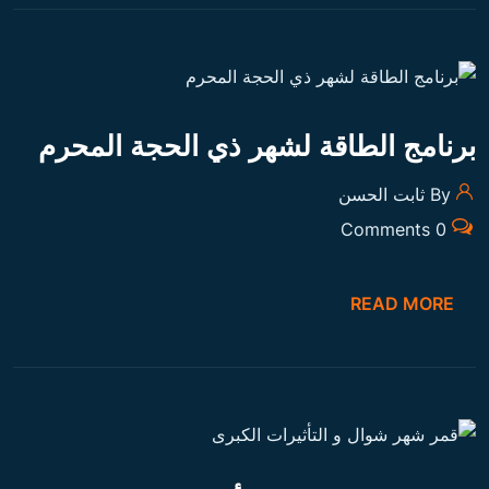
READ MORE
الخاتم السليماني
By ثابت الحسن
0 Comments
READ MORE
ت
2
1