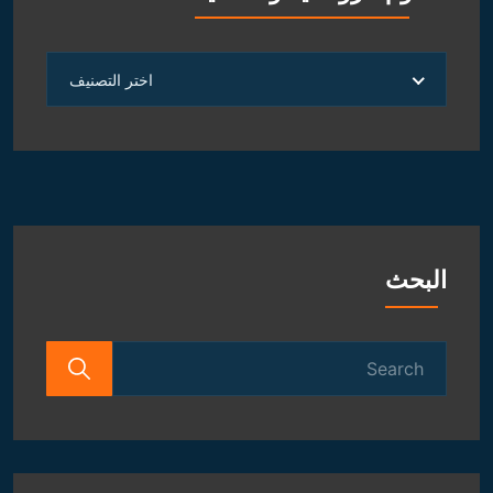
توقعات يوم الخميس 23 فبراير
23 فبراير,2023
توقعات يوم الأربعاء 22 فبراير
22 فبراير,2023
توقعات يوم الاثنين 20 فبراير
20 فبراير,2023
برنامج الطاقة لشهر شعبان 1444 هـ
19 فبراير,2023
توقعات الأبراج لآخر شهر فبراير
18 فبراير,2023