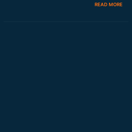
READ MORE
برنامج الطاقة لشهر جمادى الأولى 1443
By ثابت الحسن
0 Comments
READ MORE