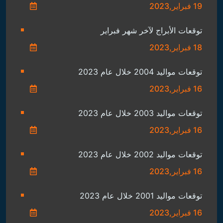
جميع الحقوق محفوظة - الفلكي ثابت الحسن 2022